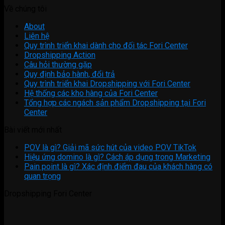
Về chúng tôi
About
Liên hệ
Quy trình triển khai dành cho đối tác Fori Center
Dropshipping Action
Câu hỏi thường gặp
Quy định bảo hành, đổi trả
Quy trình triển khai Dropshipping với Fori Center
Hệ thống các kho hàng của Fori Center
Tổng hợp các ngách sản phẩm Dropshipping tại Fori
Center
Bài viết mới nhất
POV là gì? Giải mã sức hút của video POV TikTok
Hiệu ứng domino là gì? Cách áp dụng trong Marketing
Pain point là gì? Xác định điểm đau của khách hàng có
quan trọng
Dropshipping Fori Center