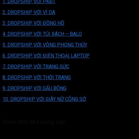
1. DROPSHIP VỚI PKĐT
2. DROPSHIP VỚI VÍ DA
3. DROPSHIP VỚI ĐỒNG HỒ
4. DROPSHIP VỚI TÚI XÁCH – BALO
5. DROPSHIP VỚI VÒNG PHONG THỦY
6. DROPSHIP VỚI ĐIỆN THOẠI LAPTOP
7. DROPSHIP VỚI TRANG SỨC
8. DROPSHIP VỚI THỜI TRANG
9. DROPSHIP VỚI GẤU BÔNG
10. DROPSHIP VỚI GIÀY NỮ CÔNG SỞ
…
Dành cho nhà cung cấp
Fori Center luôn mong muốn tìm kiếm và hợp tác với các đối