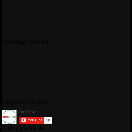
Cộng đồng Fori Center
Đăng ký kênh Youtube
Chương trình Affliate