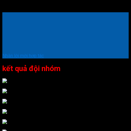
chúng tôi 1 cách lâu dài và bền vững.
Nhận lời mời hợp tác
kết quả đội nhóm