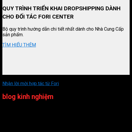
QUY TRÌNH TRIỂN KHAI DROPSHIPPING DÀNH
CHO ĐỐI TÁC FORI CENTER
Bộ quy trình hướng dẫn chi tiết nhất dành cho Nhà Cung Cấp
sản phẩm.
TÌM HIỂU THÊM
Nhận lời mời hợp tác từ Fori
blog kinh nghiệm