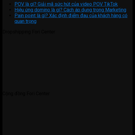
POV là gì? Giải mã sức hút của video POV TikTok
Hiệu ứng domino là gì? Cách áp dụng trong Marketing
Pain point là gì? Xác định điểm đau của khách hàng có
quan trọng
Dropshipping Fori Center
Cộng đồng Fori Center