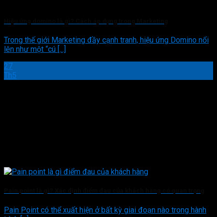
Hiệu ứng domino là gì? Cách áp dụng trong Marketing
Trong thế giới Marketing đầy cạnh tranh, hiệu ứng Domino nổi
lên như một “cú [...]
27
Th5
Pain point là gì? Xác định điểm đau của khách hàng có quan trọng
Pain Point có thể xuất hiện ở bất kỳ giai đoạn nào trong hành