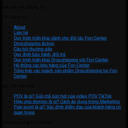
Kết Nối Với Chúng Tôi
Về chúng tôi
About
Liên hệ
Quy trình triển khai dành cho đối tác Fori Center
Dropshipping Action
Câu hỏi thường gặp
Quy định bảo hành, đổi trả
Quy trình triển khai Dropshipping với Fori Center
Hệ thống các kho hàng của Fori Center
Tổng hợp các ngách sản phẩm Dropshipping tại Fori
Center
Bài viết mới nhất
POV là gì? Giải mã sức hút của video POV TikTok
Hiệu ứng domino là gì? Cách áp dụng trong Marketing
Pain point là gì? Xác định điểm đau của khách hàng có
quan trọng
Dropshipping Fori Center