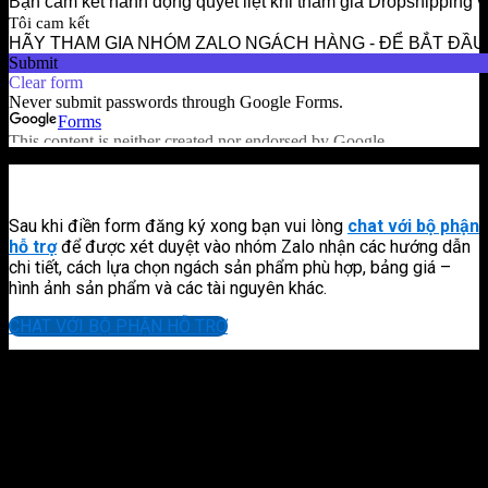
Sau khi điền form đăng ký xong bạn vui lòng
chat với bộ phận
hỗ trợ
để được xét duyệt vào nhóm Zalo nhận các hướng dẫn
chi tiết, cách lựa chọn ngách sản phẩm phù hợp, bảng giá –
hình ảnh sản phẩm và các tài nguyên khác.
CHAT VỚI BỘ PHẬN HỖ TRỢ