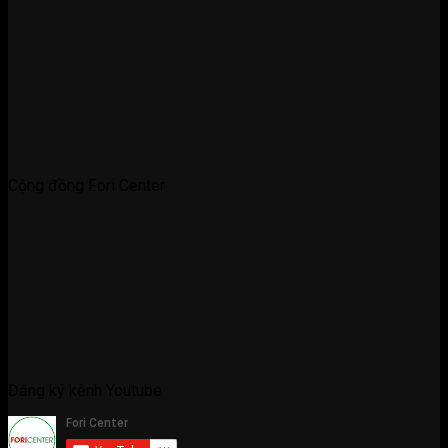
Cộng đồng Fori Center
Đăng ký kênh Youtube