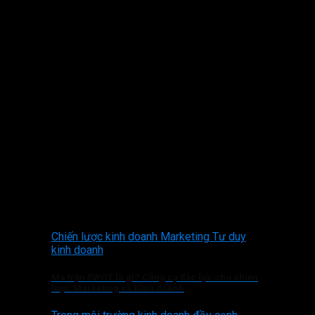
Chiến lược kinh doanh Marketing Tư duy
kinh doanh
Ma trận SWOT là gì? Công cụ đắc lực cho chiến
lược Marketing và Kinh doanh