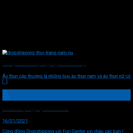
Hướng dẫn làm Dropshipping với áo thun cặp
Áo thun cặp thường là những loại áo thun nam và áo thun nữ có
[...]
16
Th1
Bắt đầu Dropshipping với áo hoodie
16/01/2021
Cộng đồng Dropshipping với Fori Center xin chào các bạn !