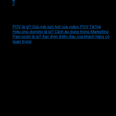
3
Bài viết mới nhất
POV là gì? Giải mã sức hút của video POV TikTok
Hiệu ứng domino là gì? Cách áp dụng trong Marketing
Pain point là gì? Xác định điểm đau của khách hàng có
quan trọng