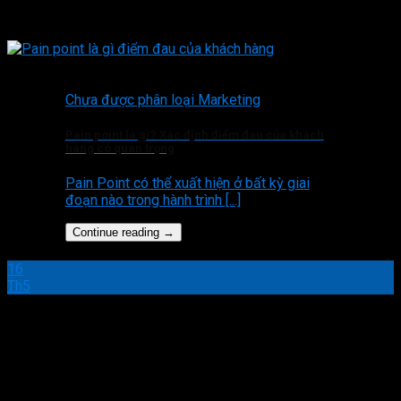
Chưa được phân loại Marketing
Pain point là gì? Xác định điểm đau của khách
hàng có quan trọng
Pain Point có thể xuất hiện ở bất kỳ giai
đoạn nào trong hành trình [...]
Continue reading
→
16
Th5