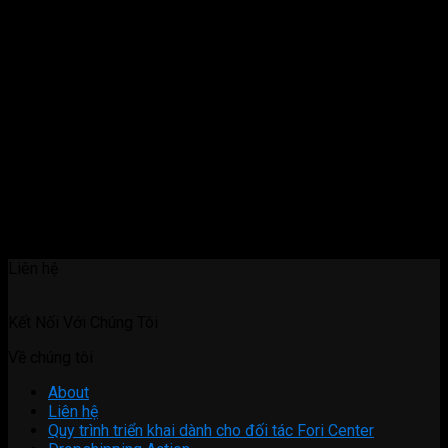
Liên hệ
Kết Nối Với Chúng Tôi
Về chúng tôi
About
Liên hệ
Quy trình triển khai dành cho đối tác Fori Center