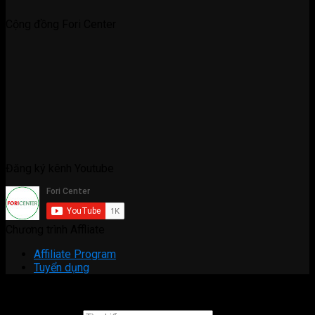
Cộng đồng Fori Center
Đăng ký kênh Youtube
Chương trình Affliate
Affiliate Program
Tuyển dụng
Copyright 2026 ©
Fori Center