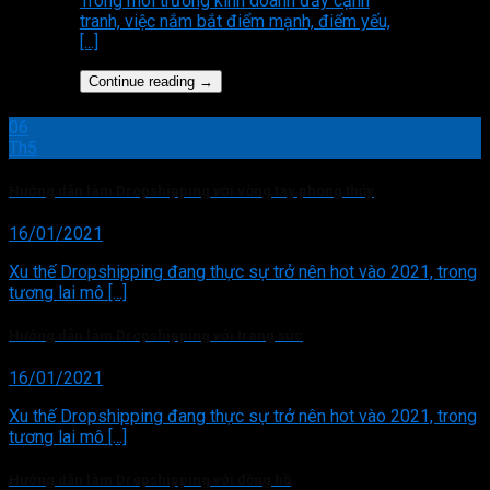
Trong môi trường kinh doanh đầy cạnh
tranh, việc nắm bắt điểm mạnh, điểm yếu,
[...]
Continue reading
→
06
Th5
Hướng dẫn làm Dropshipping với vòng tay phong thủy
16/01/2021
Xu thế Dropshipping đang thực sự trở nên hot vào 2021, trong
tương lai mô [...]
Hướng dẫn làm Dropshipping với trang sức
16/01/2021
Xu thế Dropshipping đang thực sự trở nên hot vào 2021, trong
tương lai mô [...]
Hướng dẫn làm Dropshipping với đồng hồ