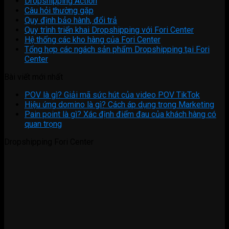
Dropshipping Action
Câu hỏi thường gặp
Quy định bảo hành, đổi trả
Quy trình triển khai Dropshipping với Fori Center
Hệ thống các kho hàng của Fori Center
Tổng hợp các ngách sản phẩm Dropshipping tại Fori
Center
Bài viết mới nhất
POV là gì? Giải mã sức hút của video POV TikTok
Hiệu ứng domino là gì? Cách áp dụng trong Marketing
Pain point là gì? Xác định điểm đau của khách hàng có
quan trọng
Dropshipping Fori Center