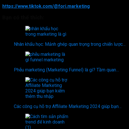
Kênh Tiktok Fori Marketing:
https://www.tiktok.com/@fori.marketing
Bạn có thể thích:
Nhân khẩu học: Mảnh ghép quan trọng trong chiến lược…
Phễu marketing (Marketing Funnel) là gì? Tầm quan…
Các công cụ hỗ trợ Affiliate Marketing 2024 giúp bạn…