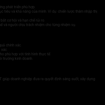
ng phát triển phù hợp.
c tiêu và khả năng của mình. Ví dụ: chiến lược thâm nhập thị
t cơ hội và hạn chế rủi ro.
hể và người chịu trách nhiệm cho từng nhiệm vụ.
quả chính xác.
 xác.
o phù hợp với tình hình thực tế.
i trường kinh doanh.
T giúp doanh nghiệp đưa ra quyết định sáng suốt, xây dựng