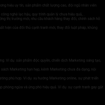
hương hiệu uy tín, sản phẩm chất lượng cao, đội ngũ nhân viên
 công nghệ lạc hậu, quy trình quản lý chưa hiệu quả,…
ướng thị trường mới, nhu cầu khách hàng thay đổi, chính sách hỗ
ất hiện của đối thủ cạnh tranh mới, thay đổi luật pháp, khủng
ường. Ví dụ: sản phẩm độc quyền, chiến dịch Marketing sáng tạo,
 sách Marketing hạn hẹp, kênh Marketing chưa đa dạng, nội
ing phù hợp. Ví dụ: xu hướng Marketing online, sự phát triển
p phòng ngừa và ứng phó hiệu quả. Ví dụ: sự cạnh tranh gay gắt