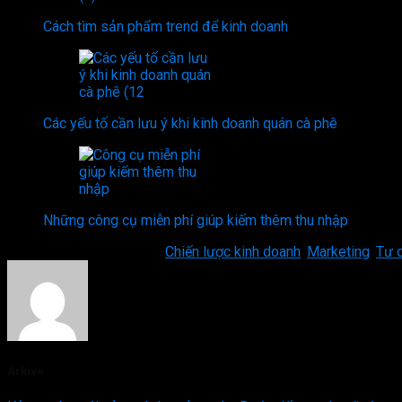
Cách tìm sản phẩm trend để kinh doanh
Các yếu tố cần lưu ý khi kinh doanh quán cà phê
Những công cụ miễn phí giúp kiếm thêm thu nhập
This entry was posted in
Chiến lược kinh doanh
,
Marketing
,
Tư 
Arkive