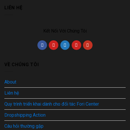
LIÊN HỆ
Kết Nối Với Chúng Tôi
VỀ CHÚNG TÔI
About
Liên hệ
Quy trình triển khai dành cho đối tác Fori Center
Dropshipping Action
Câu hỏi thường gặp