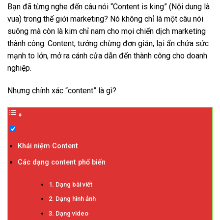
Bạn đã từng nghe đến câu nói “Content is king” (Nội dung là
vua) trong thế giới marketing? Nó không chỉ là một câu nói
suông mà còn là kim chỉ nam cho mọi chiến dịch marketing
thành công. Content, tưởng chừng đơn giản, lại ẩn chứa sức
mạnh to lớn, mở ra cánh cửa dẫn đến thành công cho doanh
nghiệp.
Nhưng chính xác “content” là gì?
Khái niệm Content
Các dạng content phổ biến
1. Dạng bài viết
2. Dạng hình ảnh
3. Dạng video