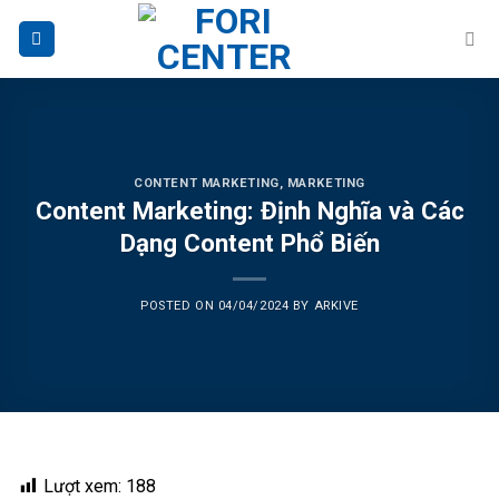
Skip
to
content
CONTENT MARKETING
,
MARKETING
Content Marketing: Định Nghĩa và Các
Dạng Content Phổ Biến
POSTED ON
04/04/2024
BY
ARKIVE
Lượt xem:
188