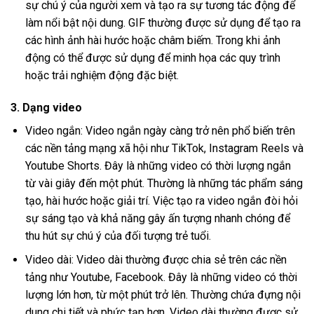
sự chú ý của người xem và tạo ra sự tương tác động để
làm nổi bật nội dung. GIF thường được sử dụng để tạo ra
các hình ảnh hài hước hoặc châm biếm. Trong khi ảnh
động có thể được sử dụng để minh họa các quy trình
hoặc trải nghiệm động đặc biệt.
3. Dạng video
Video ngắn: Video ngắn ngày càng trở nên phổ biến trên
các nền tảng mạng xã hội như TikTok, Instagram Reels và
Youtube Shorts. Đây là những video có thời lượng ngắn
từ vài giây đến một phút. Thường là những tác phẩm sáng
tạo, hài hước hoặc giải trí. Việc tạo ra video ngắn đòi hỏi
sự sáng tạo và khả năng gây ấn tượng nhanh chóng để
thu hút sự chú ý của đối tượng trẻ tuổi.
Video dài: Video dài thường được chia sẻ trên các nền
tảng như Youtube, Facebook. Đây là những video có thời
lượng lớn hơn, từ một phút trở lên. Thường chứa đựng nội
dung chi tiết và phức tạp hơn. Video dài thường được sử