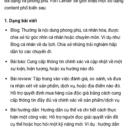
đa dạng và phong phú. Fori Center sẽ giới thiệu một số dạng
content phổ biến sau:
1. Dạng bài viết
Blog: Thường là nội dung phong phú, cá nhân hóa, được
chia sẻ từ góc nhìn cá nhân hoặc chuyên môn. Ví dụ như:
Blog cá nhân về du lịch. Chia sẻ những trải nghiệm hấp
dẫn từ các chuyến đi.
Bài báo: Cung cấp thông tin chính xác và cập nhật về một
sự kiện, hiện tượng, hoặc xu hướng nào đó.
Bài review: Tập trung vào việc đánh giá, so sánh, và đưa
ra nhận xét về sản phẩm, dịch vụ, hoặc địa điểm nào đó.
Hỗ trợ quyết định mua hàng của độc giả bằng cách cung
cấp thông tin đầy đủ và chính xác về sản phẩm/dịch vụ.
Bài hướng dẫn: Hướng dẫn cụ thể và chi tiết cách thực
hiện một công việc. Hỗ trợ người đọc giải quyết vấn đề
cụ thể hoặc học hỏi một kỹ năng mới. Ví dụ : hướng dẫn