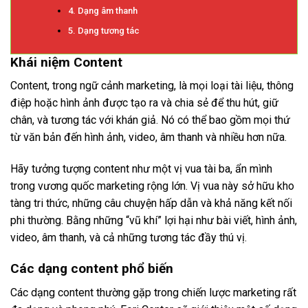
4. Dạng âm thanh
5. Dạng tương tác
Khái niệm Content
Content, trong ngữ cảnh marketing, là mọi loại tài liệu, thông
điệp hoặc hình ảnh được tạo ra và chia sẻ để thu hút, giữ
chân, và tương tác với khán giả. Nó có thể bao gồm mọi thứ
từ văn bản đến hình ảnh, video, âm thanh và nhiều hơn nữa.
Hãy tưởng tượng content như một vị vua tài ba, ẩn mình
trong vương quốc marketing rộng lớn. Vị vua này sở hữu kho
tàng tri thức, những câu chuyện hấp dẫn và khả năng kết nối
phi thường. Bằng những “vũ khí” lợi hại như bài viết, hình ảnh,
video, âm thanh, và cả những tương tác đầy thú vị.
Các dạng content phổ biến
Các dạng content thường gặp trong chiến lược marketing rất