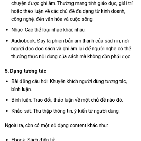
chuyện được ghi âm. Thường mang tính giáo dục, giải trí
hoặc thảo luận về các chủ đề đa dạng từ kinh doanh,
công nghệ, đến văn hóa và cuộc sống.
Nhạc: Các thể loại nhạc khác nhau.
Audiobook: Đây là phiên bản âm thanh của sách in, nơi
người đọc đọc sách và ghi âm lại để người nghe có thể
thưởng thức nội dung của sách mà không cần phải đọc.
5. Dạng tương tác
Bài đăng câu hỏi: Khuyến khích người dùng tương tác,
bình luận.
Bình luận: Trao đổi, thảo luận về một chủ đề nào đó.
Khảo sát: Thu thập thông tin, ý kiến từ người dùng.
Ngoài ra, còn có một số dạng content khác như:
Ebook: Sách điện tử.