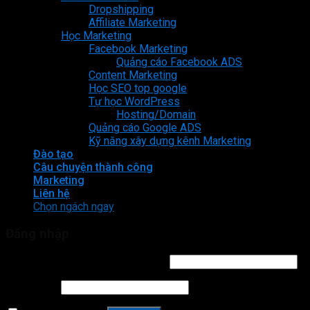
Dropshipping
Affiliate Marketing
Học Marketing
Facebook Marketing
Quảng cáo Facebook ADS
Content Marketing
Học SEO top google
Tự học WordPress
Hosting/Domain
Quảng cáo Google ADS
Kỹ năng xây dựng kênh Marketing
Đào tạo
Câu chuyện thành công
Marketing
Liên hệ
Chọn ngách ngay
Đăng nhập
Tên tài khoản hoặc địa chỉ email
*
Mật khẩu
*