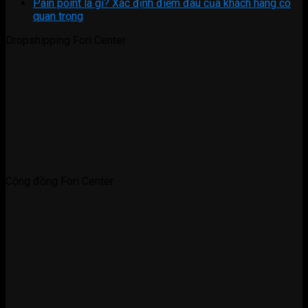
Pain point là gì? Xác định điểm đau của khách hàng có
quan trọng
Dropshipping Fori Center
Cộng đồng Fori Center