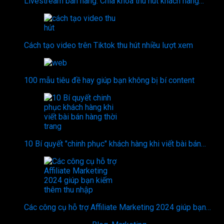
Livestream bán hàng: Chìa khóa thu hút khách hàng…
Cách tạo video trên Tiktok thu hút nhiều lượt xem
100 mẫu tiêu đề hay giúp bạn không bị bí content
10 Bí quyết "chinh phục" khách hàng khi viết bài bán…
Các công cụ hỗ trợ Affiliate Marketing 2024 giúp bạn…