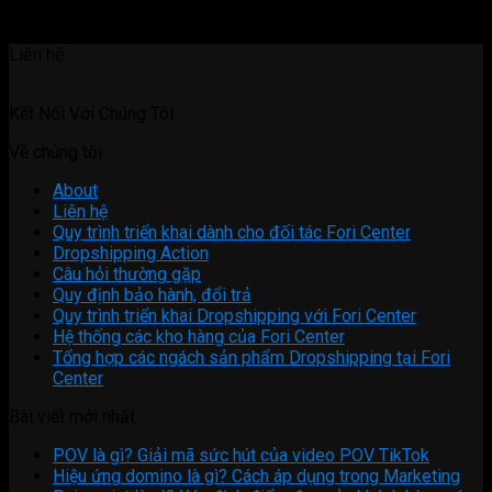
Liên hệ
Kết Nối Với Chúng Tôi
Về chúng tôi
About
Liên hệ
Quy trình triển khai dành cho đối tác Fori Center
Dropshipping Action
Câu hỏi thường gặp
Quy định bảo hành, đổi trả
Quy trình triển khai Dropshipping với Fori Center
Hệ thống các kho hàng của Fori Center
Tổng hợp các ngách sản phẩm Dropshipping tại Fori
Center
Bài viết mới nhất
POV là gì? Giải mã sức hút của video POV TikTok
Hiệu ứng domino là gì? Cách áp dụng trong Marketing