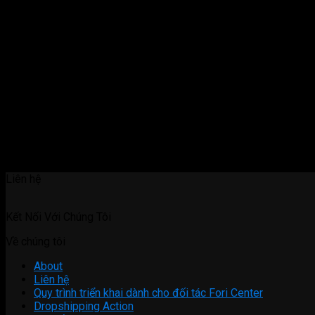
Liên hệ
Kết Nối Với Chúng Tôi
Về chúng tôi
About
Liên hệ
Quy trình triển khai dành cho đối tác Fori Center
Dropshipping Action