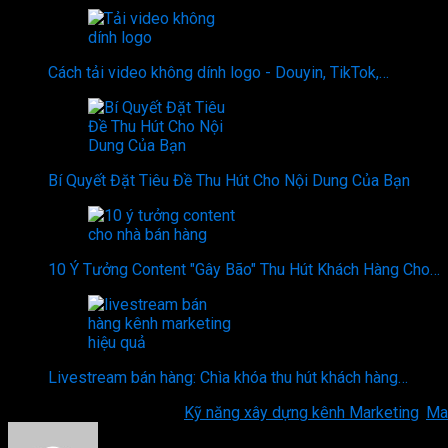
Cách tải video không dính logo - Douyin, TikTok,…
Bí Quyết Đặt Tiêu Đề Thu Hút Cho Nội Dung Của Bạn
10 Ý Tưởng Content "Gây Bão" Thu Hút Khách Hàng Cho…
Livestream bán hàng: Chìa khóa thu hút khách hàng…
This entry was posted in
Kỹ năng xây dựng kênh Marketing
,
Ma