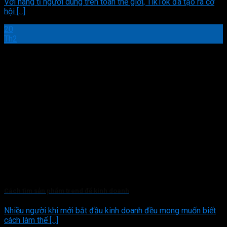
Với hàng tỉ người dùng trên toàn thế giới, TikTok đã tạo ra cơ
hội [...]
20
Th2
Cách tìm sản phẩm trend để kinh doanh
Nhiều người khi mới bắt đầu kinh doanh đều mong muốn biết
cách làm thế [...]