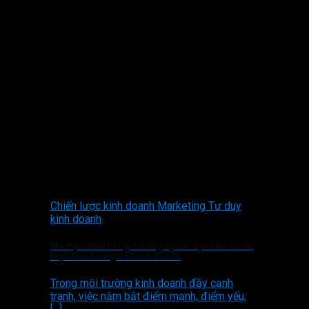
Chiến lược kinh doanh Marketing Tư duy
kinh doanh
Ma trận SWOT là gì? Công cụ đắc lực cho chiến
lược Marketing và Kinh doanh
Trong môi trường kinh doanh đầy cạnh
tranh, việc nắm bắt điểm mạnh, điểm yếu,