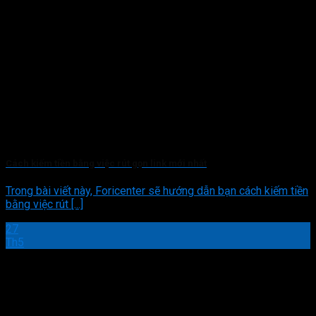
Cách kiếm tiền bằng việc rút gọn link mới nhất
Trong bài viết này, Foricenter sẽ hướng dẫn bạn cách kiếm tiền
bằng việc rút [...]
27
Th5