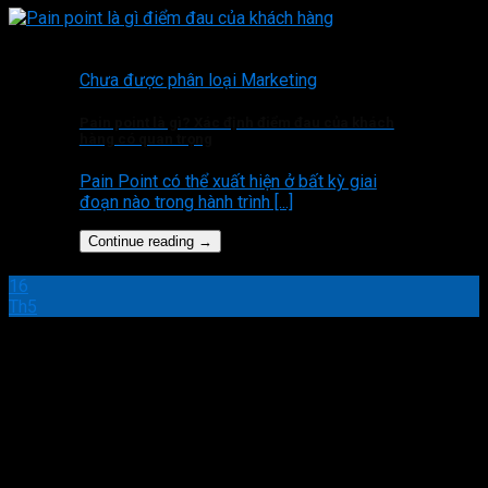
Chưa được phân loại Marketing
Pain point là gì? Xác định điểm đau của khách
hàng có quan trọng
Pain Point có thể xuất hiện ở bất kỳ giai
đoạn nào trong hành trình [...]
Continue reading
→
16
Th5