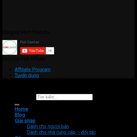
Đăng ký kênh Youtube
Chương trình Affliate
Affiliate Program
Tuyển dụng
Copyright 2026 ©
Fori Center
Tìm kiếm:
Home
Blog
Giải pháp
Dành cho người bán
Dành cho nhà cung cấp – đối tác