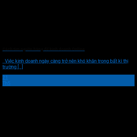
Cách tìm nguồn hàng để kinh doanh Online
Việc kinh doanh ngày càng trở nên khó khăn trong bất kì thị
trường [...]
21
Th5