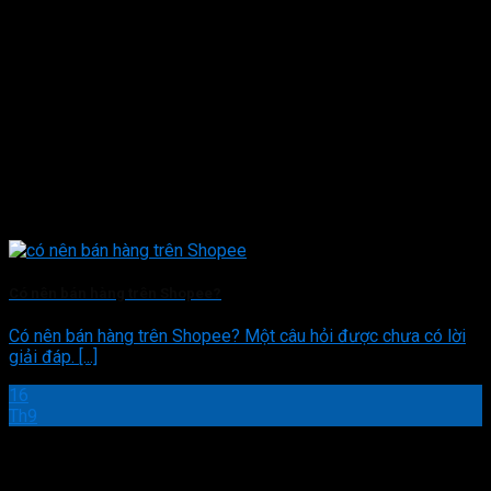
Có nên bán hàng trên Shopee?
Có nên bán hàng trên Shopee? Một câu hỏi được chưa có lời
giải đáp. [...]
16
Th9