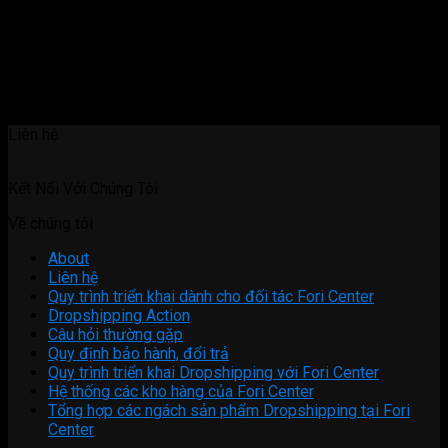
Liên hệ
Kết Nối Với Chúng Tôi
Về chúng tôi
About
Liên hệ
Quy trình triển khai dành cho đối tác Fori Center
Dropshipping Action
Câu hỏi thường gặp
Quy định bảo hành, đổi trả
Quy trình triển khai Dropshipping với Fori Center
Hệ thống các kho hàng của Fori Center
Tổng hợp các ngách sản phẩm Dropshipping tại Fori
Center