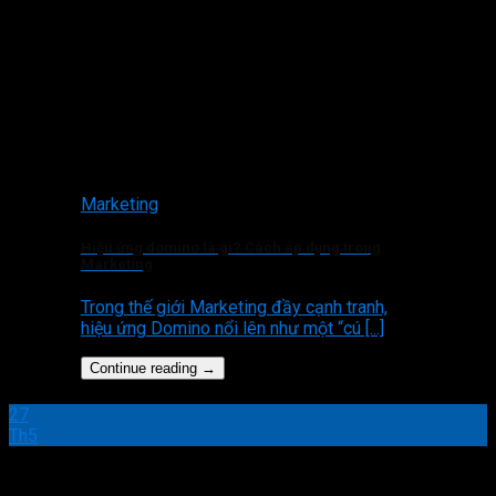
Marketing
Hiệu ứng domino là gì? Cách áp dụng trong
Marketing
Trong thế giới Marketing đầy cạnh tranh,
hiệu ứng Domino nổi lên như một “cú [...]
Continue reading
→
27
Th5