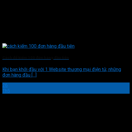
Cách để kiếm 100 đơn hàng đầu tiên
Khi bạn khởi đầu với 1 Website thương mại điện tử, những
đơn hàng đầu [...]
26
Th5