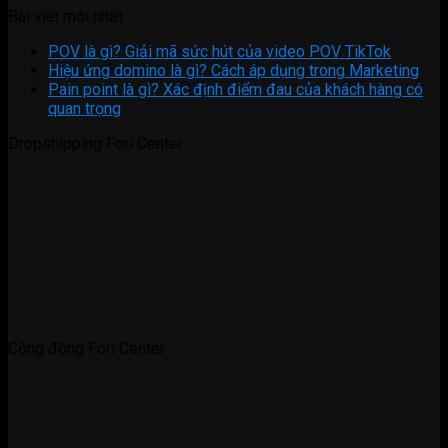
Bài viết mới nhất
POV là gì? Giải mã sức hút của video POV TikTok
Hiệu ứng domino là gì? Cách áp dụng trong Marketing
Pain point là gì? Xác định điểm đau của khách hàng có
quan trọng
Dropshipping Fori Center
Cộng đồng Fori Center