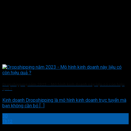
Dropshipping năm 2023 – Mô hình kinh doanh này liệu có còn hiệu
quả ?
Kinh doanh Dropshipping là mô hình kinh doanh trực tuyến mà
bạn không cần bỏ [...]
30
Th12