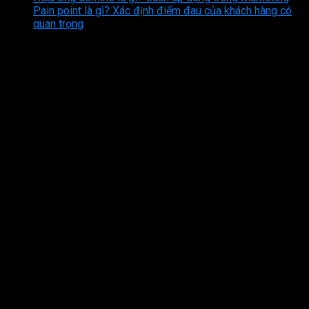
Pain point là gì? Xác định điểm đau của khách hàng có
quan trọng