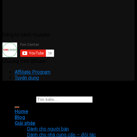
Đăng ký kênh Youtube
Chương trình Affliate
Affiliate Program
Tuyển dụng
Copyright 2026 ©
Fori Center
Tìm kiếm:
Home
Blog
Giải pháp
Dành cho người bán
Dành cho nhà cung cấp – đối tác