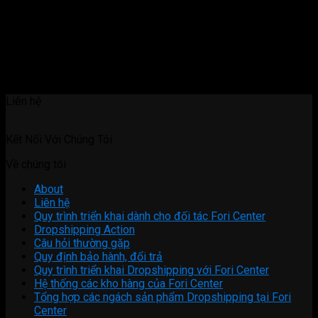
Liên hệ
Kết Nối Với Chúng Tôi
Về chúng tôi
About
Liên hệ
Quy trình triển khai dành cho đối tác Fori Center
Dropshipping Action
Câu hỏi thường gặp
Quy định bảo hành, đổi trả
Quy trình triển khai Dropshipping với Fori Center
Hệ thống các kho hàng của Fori Center
Tổng hợp các ngách sản phẩm Dropshipping tại Fori
Center