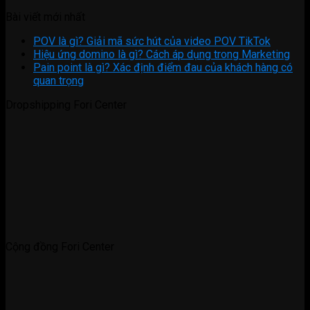
Bài viết mới nhất
POV là gì? Giải mã sức hút của video POV TikTok
Hiệu ứng domino là gì? Cách áp dụng trong Marketing
Pain point là gì? Xác định điểm đau của khách hàng có
quan trọng
Dropshipping Fori Center
Cộng đồng Fori Center