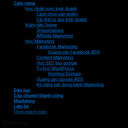
Cẩm nang
Học chiến lược kinh doanh
Cách chọn sản phẩm
Cài đặt tư duy kinh doanh
Kiếm tiền Online
Dropshipping
Affiliate Marketing
Học Marketing
Facebook Marketing
Quảng cáo Facebook ADS
Content Marketing
Học SEO top google
Tự học WordPress
Hosting/Domain
Quảng cáo Google ADS
Kỹ năng xây dựng kênh Marketing
Đào tạo
Câu chuyện thành công
Marketing
Liên hệ
Chọn ngách ngay
Đăng nhập